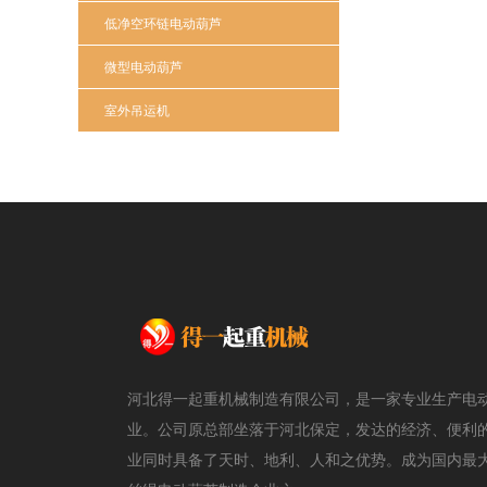
低净空环链电动葫芦
微型电动葫芦
室外吊运机
河北得一起重机械制造有限公司，是一家专业生产电
业。公司原总部坐落于河北保定，发达的经济、便利
业同时具备了天时、地利、人和之优势。成为国内最