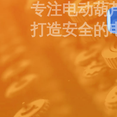
专注电动葫芦
打造安全的
Read More