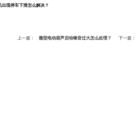
机出现停车下滑怎么解决？
上一篇：
微型电动葫芦启动噪音过大怎么处理？
下一篇：