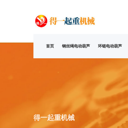
首页
钢丝绳电动葫芦
环链电动葫芦
得一起重机械