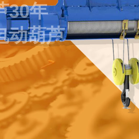
30年
电动葫芦