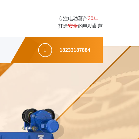
专注电动葫芦
30年
打造
安全
的电动葫芦
18233187884