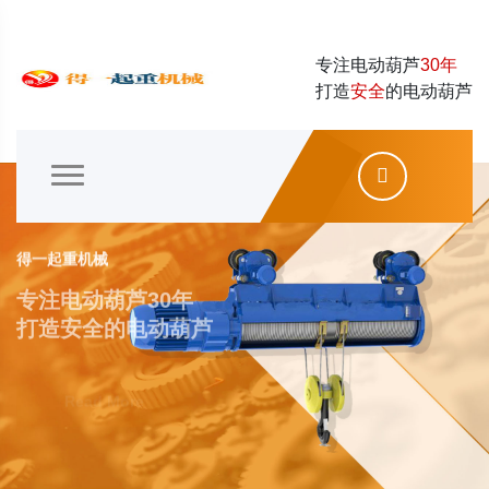
专注电动葫芦
30年
打造
安全
的电动葫芦
得一起重机械
专注电动葫芦30年
打造安全的电动葫芦
Read More