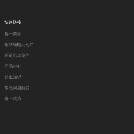
快速链接
得一简介
钢丝绳电动葫芦
环链电动葫芦
产品中心
起重知识
常见问题解答
得一优势