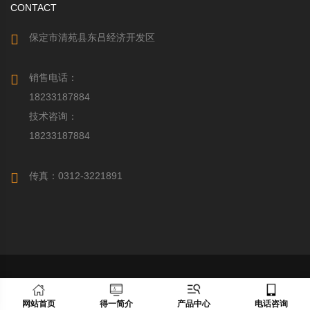
CONTACT
保定市清苑县东吕经济开发区
销售电话：
18233187884
技术咨询：
18233187884
传真：0312-3221891
Copyright 得一起重机械有限公司 All rights reserved |
网站首页
得一简介
产品中心
电话咨询