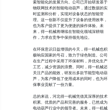
索智能化的发展方向。公司已开始研发基于
物联网技术的智能电动葫芦，通过数据的实
时监测和分析，实现对设备状态的智能管
理。这一创新不仅提升了设备的使用效率，
也为客户提供了更为便捷的操作体验。未
来，得一机械将继续在智能化领域深耕细
作，力求在竞争中保持领先地位。
在环保意识日益增强的今天，得一机械也积
极响应国家的号召，致力于绿色制造。公司
在生产过程中采用了环保材料，并优化生产
工艺，减少资源的浪费。同时，得一机械还
关注产品的能效，研发出多款节能型电动葫
芦，为客户降低了使用成本的同时，也为环
保事业贡献了一份力量。
总的来说，河北得一机械凭借其深厚的技术
积累、优质的产品和完善的服务，已然成为
电动葫芦行业中的领导者。未来，得一机械