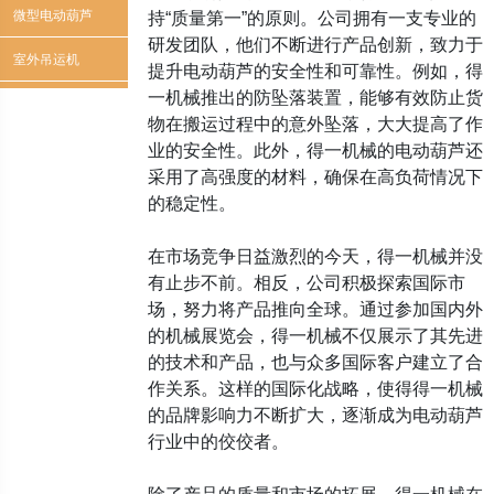
芦
微型电动葫芦
持“质量第一”的原则。公司拥有一支专业的
研发团队，他们不断进行产品创新，致力于
室外吊运机
提升电动葫芦的安全性和可靠性。例如，得
一机械推出的防坠落装置，能够有效防止货
物在搬运过程中的意外坠落，大大提高了作
业的安全性。此外，得一机械的电动葫芦还
采用了高强度的材料，确保在高负荷情况下
的稳定性。
在市场竞争日益激烈的今天，得一机械并没
有止步不前。相反，公司积极探索国际市
场，努力将产品推向全球。通过参加国内外
的机械展览会，得一机械不仅展示了其先进
的技术和产品，也与众多国际客户建立了合
作关系。这样的国际化战略，使得得一机械
的品牌影响力不断扩大，逐渐成为电动葫芦
行业中的佼佼者。