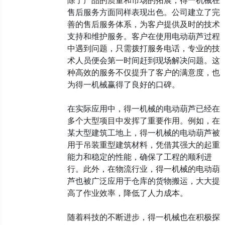
除了产品的质量和市场的拓展，得一机械在
售后服务方面同样表现出色。公司建立了完
善的售后服务体系，为客户提供及时的技术
支持和维护服务。客户在使用电动葫芦过程
中遇到问题，只需拨打服务电话，专业的技
术人员便会第一时间赶到现场解决问题。这
种高效的服务不仅提升了客户的满意度，也
为得一机械赢得了良好的口碑。
在实际应用中，得一机械的电动葫芦已经在
多个大型项目中发挥了重要作用。例如，在
某大型建筑工地上，得一机械的电动葫芦被
用于吊装重型建筑材料，凭借其强大的起重
能力和稳定的性能，确保了工程的顺利进
行。此外，在物流行业，得一机械的电动葫
芦也被广泛应用于仓库的货物搬运，大大提
高了作业效率，降低了人力成本。
随着科技的不断进步，得一机械也在积极探