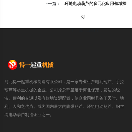
上一篇：
环链电动葫芦的多元化应用领域探
讨
下一篇：没有了
河北得一起重机械制造有限公司，是一家专业生产电动葫芦、手拉
葫芦等起重机械的企业。公司原总部坐落于河北保定，发达的经
济、便利的交通以及有效地资源配置，使企业同时具备了天时、地
利、人和之优势。成为国内最大的防爆葫芦、环链电动葫芦、钢丝
绳电动葫芦制造企业之一。