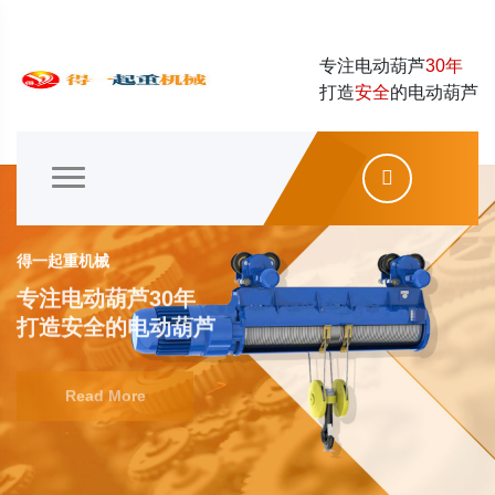
专注电动葫芦
30年
打造
安全
的电动葫芦
得一起重机械
专注电动葫芦30年
打造安全的电动葫芦
Read More