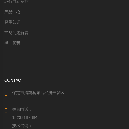
环链电动葫芦
产品中心
起重知识
常见问题解答
得一优势
CONTACT
保定市清苑县东吕经济开发区
销售电话：
18233187884
技术咨询：