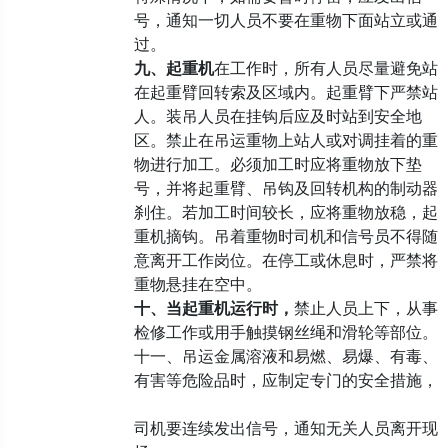
号，通知一切人员不要在重物下面站立或通
过。
九、起重机
在工作时，所有人员尽量避免站
在起重臂回转索及区域内。起重臂下严禁站
人。装吊人员在挂钩后应及时站到安全地
区。禁止在吊运重物上站人或对调挂着的重
物进行加工。必须加工时应将重物放下垫
号，并将起重臂、吊钩及回转机构的制动器
刹住。若加工时间较长，应将重物放稳，起
重机摘钩。吊着重物时司机和信号员不得随
意离开工作岗位。在停工或休息时，严禁将
重物悬挂在空中。
十、当起重机运行时，
禁止人员上下，从事
检修工作或用手触摸钢丝绳和滑轮等部位。
十一、吊运金属溶液和易燃、易爆、有毒、
有害等危险品时，应制定专门的安全措施，
司机要连续发出信号，通知无关人员离开现