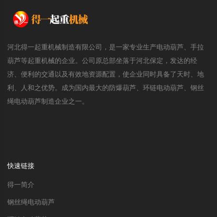
河北得一起重机械制造有限公司，是一家专业生产电动葫芦、手拉
葫芦等起重机械的企业。公司原总部坐落于河北保定，发达的经
济、便利的交通以及有效地资源配置，使企业同时具备了天时、地
利、人和之优势。成为国内最大的防爆葫芦、环链电动葫芦、钢丝
绳电动葫芦制造企业之一。
快速链接
得一简介
钢丝绳电动葫芦