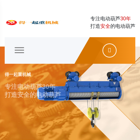
专注电动葫芦
30年
打造
安全
的电动葫芦
得一起重机械
专注电动葫芦30年
打造安全的电动葫芦
Read More