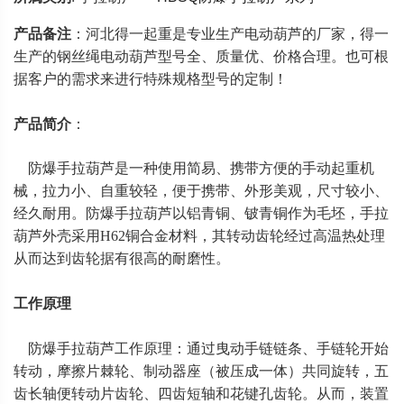
产品备注
：河北得一起重是专业生产电动葫芦的厂家，得一
生产的钢丝绳电动葫芦型号全、质量优、价格合理。也可根
据客户的需求来进行特殊规格型号的定制！
产品简介
：
防爆手拉葫芦是一种使用简易、携带方便的手动起重机
械，拉力小、自重较轻，便于携带、外形美观，尺寸较小、
经久耐用。防爆手拉葫芦以铝青铜、铍青铜作为毛坯，手拉
葫芦外壳采用H62铜合金材料，其转动齿轮经过高温热处理
从而达到齿轮据有很高的耐磨性。
工作原理
防爆手拉葫芦工作原理：通过曳动手链链条、手链轮开始
转动，摩擦片棘轮、制动器座（被压成一体）共同旋转，五
齿长轴便转动片齿轮、四齿短轴和花键孔齿轮。从而，装置