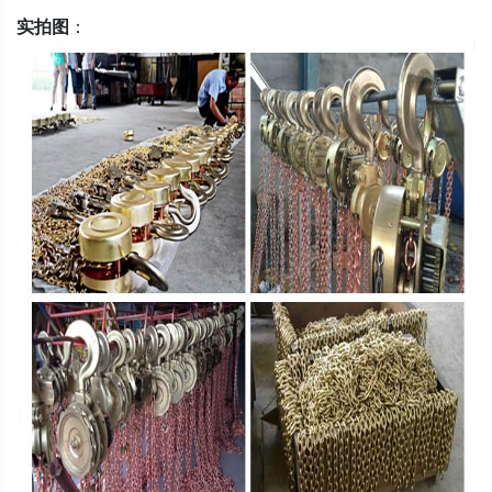
实拍图
：