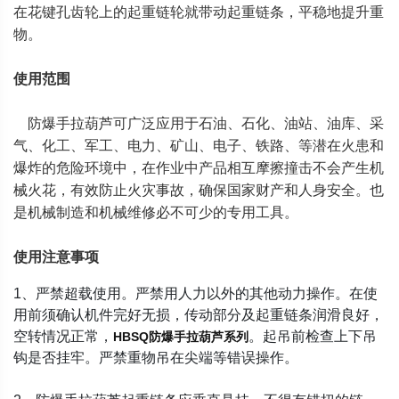
在花键孔齿轮上的起重链轮就带动起重链条，平稳地提升重
物。
使用范围
防爆手拉葫芦可广泛应用于石油、石化、油站、油库、采
气、化工、军工、电力、矿山、电子、铁路、等潜在火患和
爆炸的危险环境中，在作业中产品相互摩擦撞击不会产生机
械火花，有效防止火灾事故，确保国家财产和人身安全。也
是机械制造和机械维修必不可少的专用工具。
使用注意事项
1、严禁超载使用。严禁用人力以外的其他动力操作。在使
用前须确认机件完好无损，传动部分及起重链条润滑良好，
空转情况正常，
。起吊前检查上下吊
HBSQ防爆手拉葫芦系列
钩是否挂牢。严禁重物吊在尖端等错误操作。