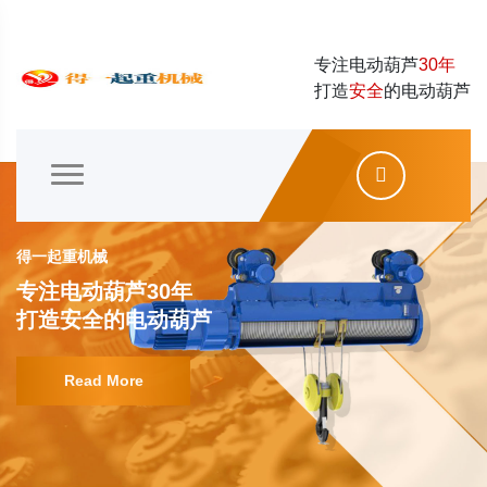
专注电动葫芦
30年
打造
安全
的电动葫芦
得一起重机械
专注电动葫芦30年
打造安全的电动葫芦
Read More