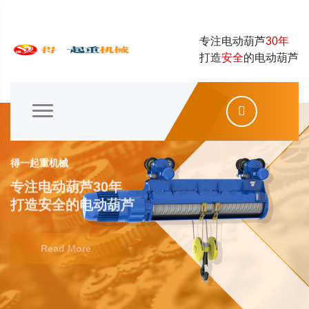
专注电动葫芦
30年
打造
安全
的电动葫芦
得一起重机械
专注电动葫芦30年
打造安全的电动葫芦
Read More