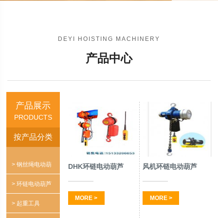
DEYI HOISTING MACHINERY
产品中心
产品展示
PRODUCTS
按产品分类
> 钢丝绳电动葫
DHK环链电动葫芦
风机环链电动葫芦
芦
> 环链电动葫芦
MORE >
MORE >
> 起重工具